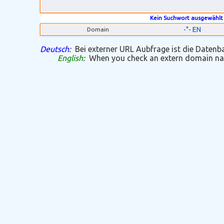
Kein Suchwort ausgewählt
-"- EN
Domain
Deutsch
:
Bei externer URL Aubfrage ist die Datenban
English
:
When you check an extern domain name 