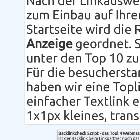
Nach der Linkauswe
zum Einbau auf Ihre
Startseite wird die
Anzeige
geordnet. S
unter den Top 10 zu
Für die besuchersta
haben wir eine Topli
einfacher Textlink 
1x1px kleines, transp
Backlinkcheck Script - das Tool 4 Webmas
Ist der Backlink beim Linkpartner noch da? 