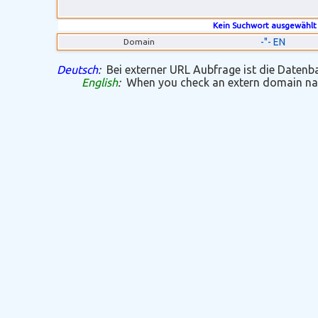
Kein Suchwort ausgewählt
-"- EN
Domain
Deutsch
:
Bei externer URL Aubfrage ist die Datenban
English
:
When you check an extern domain name 