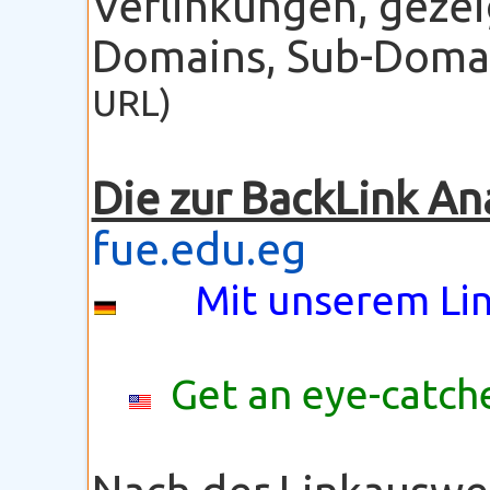
Verlinkungen, gezei
Domains, Sub-Domain
URL)
Die zur BackLink An
fue.edu.eg
Mit unserem Lin
Get an eye-catche