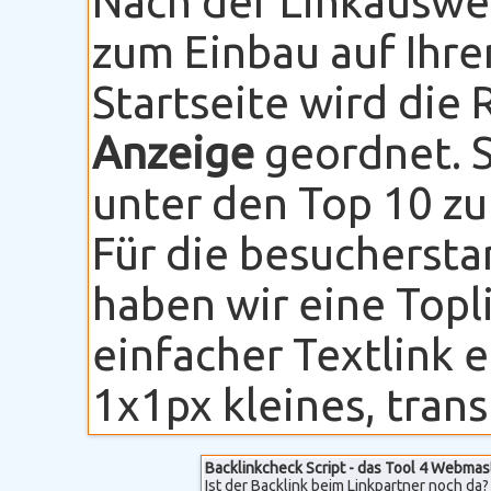
Nach der Linkauswe
zum Einbau auf Ihre
Startseite wird die
Anzeige
geordnet. S
unter den Top 10 zu
Für die besuchersta
haben wir eine Topli
einfacher Textlink 
1x1px kleines, transp
Backlinkcheck Script - das Tool 4 Webmas
Ist der Backlink beim Linkpartner noch da? 