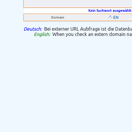
Kein Suchwort ausgewählt
-"- EN
Domain
Deutsch
:
Bei externer URL Aubfrage ist die Datenban
English
:
When you check an extern domain name 