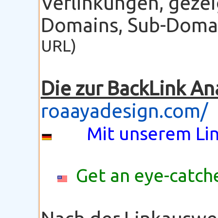
Verlinkungen, gezei
Domains, Sub-Domain
URL)
Die zur BackLink An
roaayadesign.com/
Mit unserem Lin
Get an eye-catche