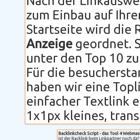
Nach der Linkauswe
zum Einbau auf Ihre
Startseite wird die
Anzeige
geordnet. S
unter den Top 10 zu
Für die besuchersta
haben wir eine Topli
einfacher Textlink 
1x1px kleines, transp
Backlinkcheck Script - das Tool 4 Webmas
Ist der Backlink beim Linkpartner noch da? 