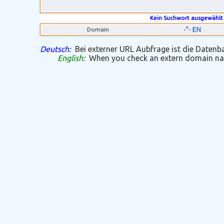
Kein Suchwort ausgewählt
-"- EN
Domain
Deutsch
:
Bei externer URL Aubfrage ist die Datenban
English
:
When you check an extern domain name 