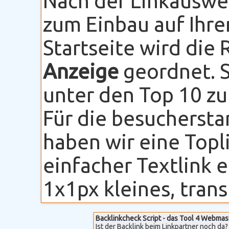
Nach der Linkauswe
zum Einbau auf Ihre
Startseite wird die
Anzeige
geordnet. S
unter den Top 10 zu
Für die besuchersta
haben wir eine Topli
einfacher Textlink 
1x1px kleines, transp
Backlinkcheck Script - das Tool 4 Webmas
Ist der Backlink beim Linkpartner noch da? 