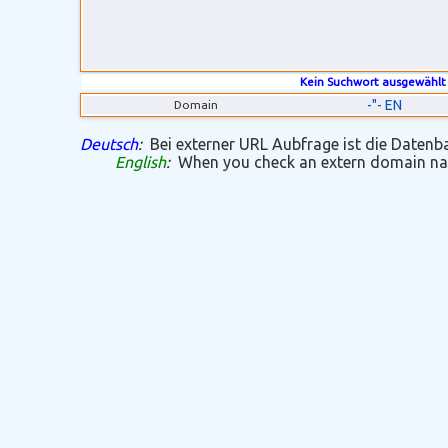
Kein Suchwort ausgewählt
-"- EN
Domain
Deutsch
:
Bei externer URL Aubfrage ist die Datenban
English
:
When you check an extern domain name 