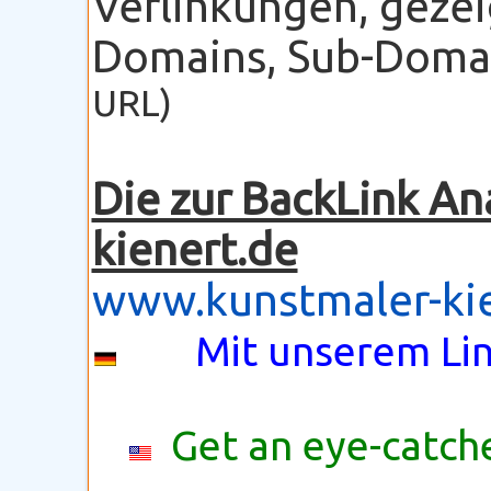
Verlinkungen, gezei
Domains, Sub-Domain
URL)
Die zur BackLink An
kienert.de
www.kunstmaler-ki
Mit unserem Lin
Get an eye-catche