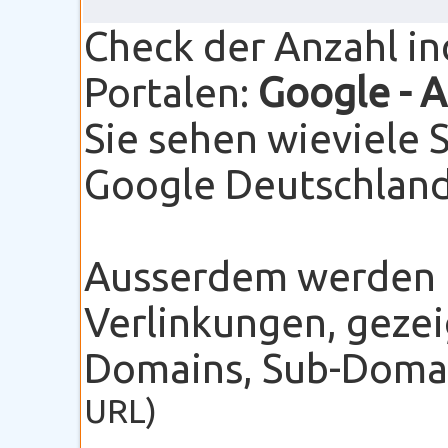
Check der Anzahl i
Portalen:
Google
- 
Sie sehen wieviele 
Google Deutschland 
Ausserdem werden I
Verlinkungen, gezei
Domains, Sub-Domain
URL)