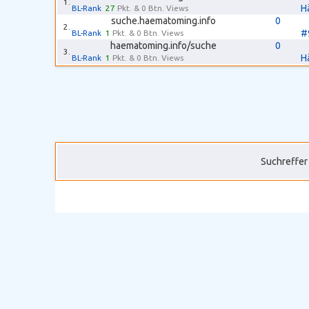
1.
H
BL-Rank
27
Pkt. & 0 Btn. Views
suche.haematoming.info
0
2.
#
BL-Rank
1
Pkt. & 0 Btn. Views
haematoming.info/suche
0
3.
Hä
BL-Rank
1
Pkt. & 0 Btn. Views
Suchreffer