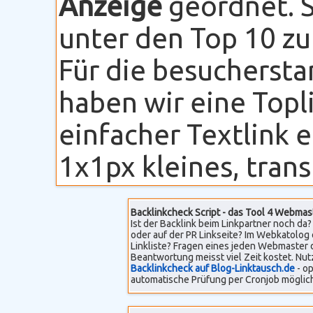
Anzeige
geordnet. S
unter den Top 10 zu
Für die besuchersta
haben wir eine Topli
einfacher Textlink 
1x1px kleines, transp
Backlinkcheck Script - das Tool 4 Webmas
Ist der Backlink beim Linkpartner noch da? 
oder auf der PR Linkseite? Im Webkatolog 
Linkliste? Fragen eines jeden Webmaster 
Beantwortung meisst viel Zeit kostet. Nut
Backlinkcheck auf Blog-Linktausch.de
- op
automatische Prüfung per Cronjob möglich