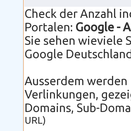
Check der Anzahl i
Portalen:
Google
- 
Sie sehen wieviele 
Google Deutschland 
Ausserdem werden I
Verlinkungen, gezei
Domains, Sub-Domain
URL)