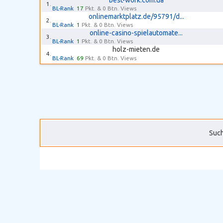
best-work.com.ua
1.
BL-Rank
17
Pkt. & 0 Btn. Views
onlinemarktplatz.de/95791/d...
2.
BL-Rank
1
Pkt. & 0 Btn. Views
online-casino-spielautomate...
3.
BL-Rank
1
Pkt. & 0 Btn. Views
holz-mieten.de
4.
BL-Rank
69
Pkt. & 0 Btn. Views
Such