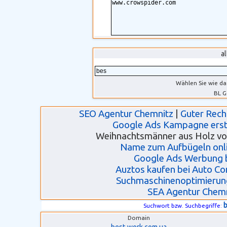
a
Wählen Sie wie da
BL G
SEO Agentur Chemnitz
|
Guter Rech
Google Ads Kampagne erste
Weihnachtsmänner aus Holz von
Name zum Aufbügeln onli
Google Ads Werbung 
Auztos kaufen bei Auto C
Suchmaschinenoptimierun
SEA Agentur Chem
Suchwort bzw. Suchbegriffe:
Domain