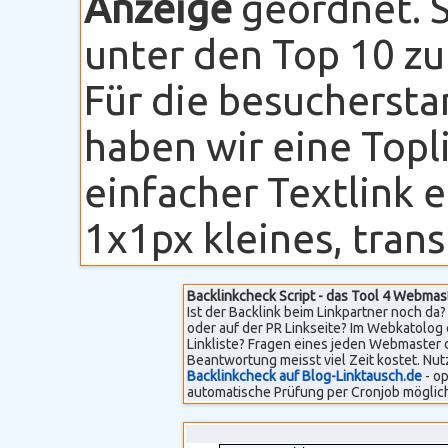
Anzeige
geordnet. S
unter den Top 10 zu
Für die besuchersta
haben wir eine Topli
einfacher Textlink 
1x1px kleines, transp
Backlinkcheck Script - das Tool 4 Webmas
Ist der Backlink beim Linkpartner noch da? 
oder auf der PR Linkseite? Im Webkatolog 
Linkliste? Fragen eines jeden Webmaster 
Beantwortung meisst viel Zeit kostet. Nut
Backlinkcheck auf Blog-Linktausch.de
- op
automatische Prüfung per Cronjob möglich