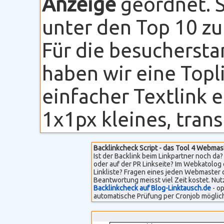
Anzeige
geordnet. S
unter den Top 10 zu
Für die besuchersta
haben wir eine Topli
einfacher Textlink 
1x1px kleines, transp
Backlinkcheck Script - das Tool 4 Webmas
Ist der Backlink beim Linkpartner noch da? 
oder auf der PR Linkseite? Im Webkatolog 
Linkliste? Fragen eines jeden Webmaster 
Beantwortung meisst viel Zeit kostet. Nut
Backlinkcheck auf Blog-Linktausch.de
- op
automatische Prüfung per Cronjob möglich