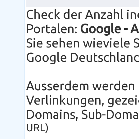
Check der Anzahl i
Portalen:
Google
- 
Sie sehen wieviele 
Google Deutschland 
Ausserdem werden I
Verlinkungen, gezei
Domains, Sub-Domain
URL)