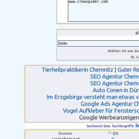
a
Wählen Sie wie da
BL G
Tierheilpraktikerin Chemnitz
|
Guter R
SEO Agentur Chem
SEO Agentur Chem
Auto Conen in Dü
Im Erzgebirge versteht man etwas 
Google Ads Agentur C
Vogel Aufkleber für Fensters
Google Werbeanzeigen
b
Suchwort bzw. Suchbegriffe:
-"- EN
Domain