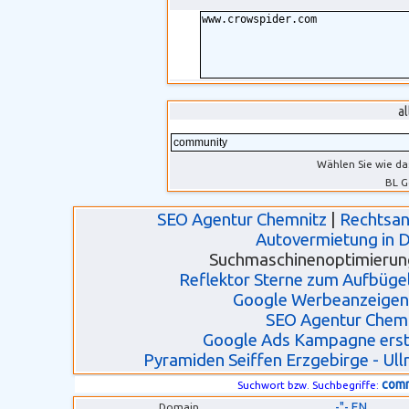
a
Wählen Sie wie da
BL G
SEO Agentur Chemnitz
|
Rechtsan
Autovermietung in 
Suchmaschinenoptimierun
Reflektor Sterne zum Aufbügel
Google Werbeanzeigen
SEO Agentur Chem
Google Ads Kampagne erste
Pyramiden Seiffen Erzgebirge - Ull
com
Suchwort bzw. Suchbegriffe:
-"- EN
Domain