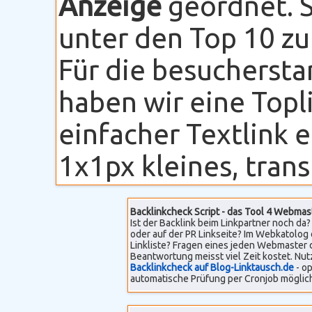
Anzeige
geordnet. S
unter den Top 10 zu
Für die besuchersta
haben wir eine Topli
einfacher Textlink 
1x1px kleines, transp
Backlinkcheck Script - das Tool 4 Webmas
Ist der Backlink beim Linkpartner noch da? 
oder auf der PR Linkseite? Im Webkatolog 
Linkliste? Fragen eines jeden Webmaster 
Beantwortung meisst viel Zeit kostet. Nut
Backlinkcheck auf Blog-Linktausch.de
- op
automatische Prüfung per Cronjob möglich