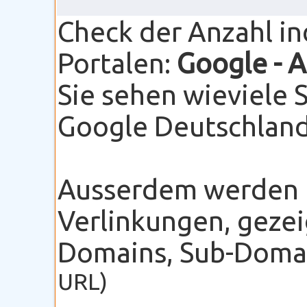
Check der Anzahl i
Portalen:
Google
- 
Sie sehen wieviele 
Google Deutschland 
Ausserdem werden I
Verlinkungen, gezei
Domains, Sub-Domain
URL)