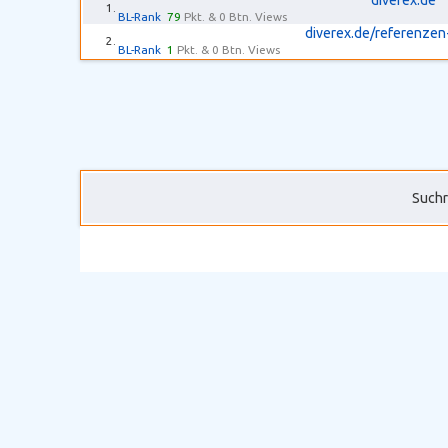
diverex.de
1.
BL-Rank
79
Pkt. & 0 Btn. Views
diverex.de/referenzen
2.
BL-Rank
1
Pkt. & 0 Btn. Views
Suchr