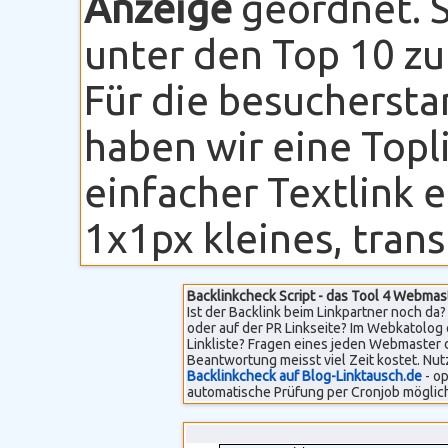
Anzeige
geordnet. S
unter den Top 10 zu
Für die besuchersta
haben wir eine Topli
einfacher Textlink 
1x1px kleines, transp
Backlinkcheck Script - das Tool 4 Webmas
Ist der Backlink beim Linkpartner noch da? 
oder auf der PR Linkseite? Im Webkatolog 
Linkliste? Fragen eines jeden Webmaster 
Beantwortung meisst viel Zeit kostet. Nut
Backlinkcheck auf Blog-Linktausch.de
- op
automatische Prüfung per Cronjob möglich