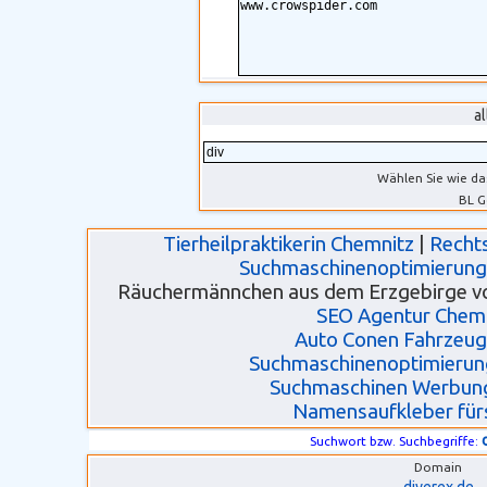
a
Wählen Sie wie da
BL G
Tierheilpraktikerin Chemnitz
|
Recht
Suchmaschinenoptimierung 
Räuchermännchen aus dem Erzgebirge vo
SEO Agentur Chem
Auto Conen Fahrzeu
Suchmaschinenoptimierun
Suchmaschinen Werbun
Namensaufkleber für
Suchwort bzw. Suchbegriffe:
Domain