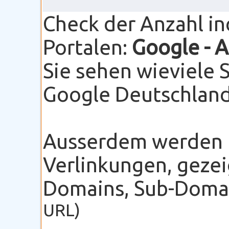
Check der Anzahl i
Portalen:
Google
- 
Sie sehen wieviele 
Google Deutschland 
Ausserdem werden I
Verlinkungen, gezei
Domains, Sub-Domain
URL)