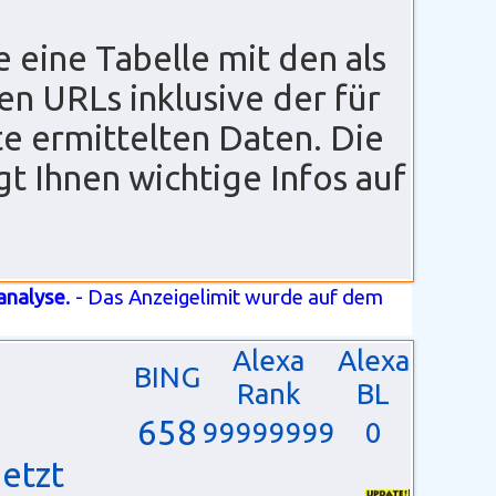
 eine Tabelle mit den als
en URLs inklusive der für
te ermittelten Daten. Die
gt Ihnen wichtige Infos auf
analyse
. - Das Anzeigelimit wurde auf dem
Alexa
Alexa
BING
Rank
BL
658
99999999
0
etzt