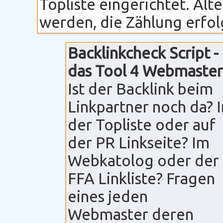
Topliste eingerichtet. Alt
werden, die Zählung erfolg
Backlinkcheck Script -
das Tool 4 Webmaster
Ist der Backlink beim
Linkpartner noch da? I
der Topliste oder auf
der PR Linkseite? Im
Webkatolog oder der
FFA Linkliste? Fragen
eines jeden
Webmaster deren