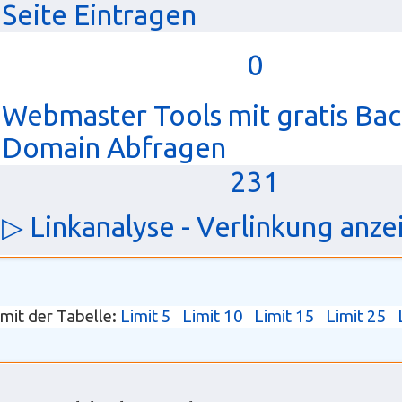
Seite Eintragen
0
Webmaster Tools mit gratis Bac
Domain Abfragen
231
▷ Linkanalyse - Verlinkung anze
imit der Tabelle:
Limit 5
Limit 10
Limit 15
Limit 25