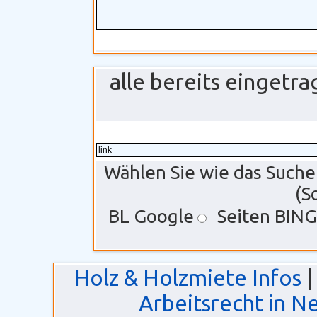
alle bereits einget
Wählen Sie wie das Suche
(S
BL Google
Seiten BING
Holz & Holzmiete Infos
Arbeitsrecht in N