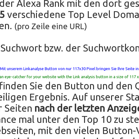
er Alexa Rank mit den dort ges
 5
verschiedene Top Level Domai
fen.
(pro Zeile eine URL)
 Suchwort bzw. der Suchwortko
Mit unserem Linkanalyse Button von nur 117x30 Pixel bringen Sie Ihre Seite ins
an eye-catcher for your website with the Link analysis button in a size of 117 x
finden Sie den Button und den 
iligen Ergebnis. Auf unserer Sta
r Seiten
nach der letzten Anzeig
ance mal unter den Top 10 zu st
bseiten, mit den vielen Button-