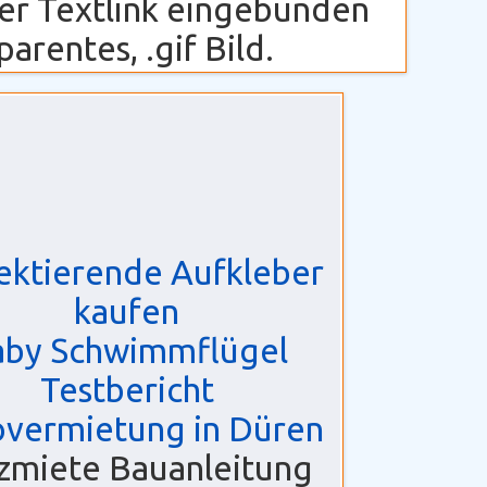
cher Textlink eingebunden
arentes, .gif Bild.
ektierende Aufkleber
kaufen
aby Schwimmflügel
Testbericht
vermietung in Düren
zmiete Bauanleitung