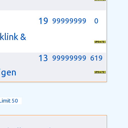
19
99999999
0
klink &
13
99999999
619
igen
Limit 50