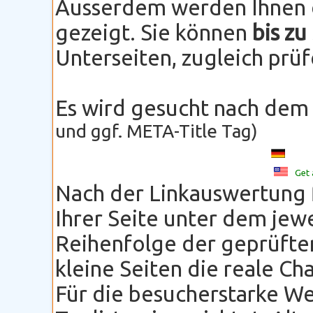
Ausserdem werden Ihnen d
gezeigt. Sie können
bis zu
Unterseiten, zugleich prü
Es wird gesucht nach dem
und ggf. META-Title Tag)
Get 
Nach der Linkauswertung 
Ihrer Seite unter dem jewe
Reihenfolge der geprüfte
kleine Seiten die reale Ch
Für die besucherstarke We