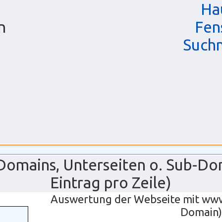
Ha
n
Fen
Such
g
 Domains, Unterseiten o. Sub-Do
Eintrag pro Zeile)
Auswertung der Webseite mit ww
Domain)