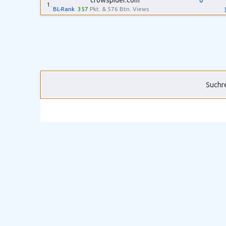
crowspider.com
0
1.
BL-Rank
357
Pkt. & 576 Btn. Views
Suchre