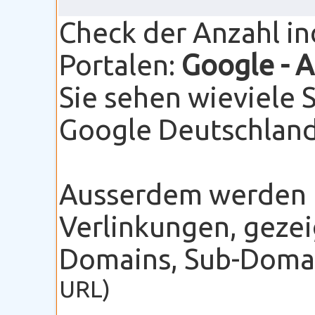
Check der Anzahl i
Portalen:
Google
- 
Sie sehen wieviele 
Google Deutschland 
Ausserdem werden I
Verlinkungen, gezei
Domains, Sub-Domain
URL)