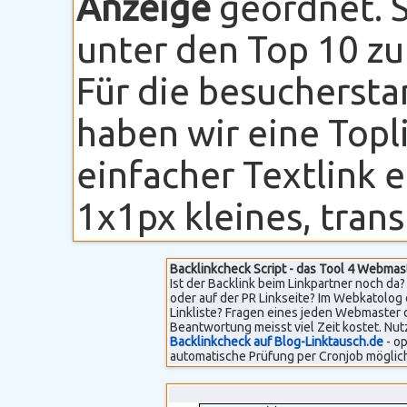
Anzeige
geordnet. S
unter den Top 10 zu
Für die besuchersta
haben wir eine Topli
einfacher Textlink 
1x1px kleines, transp
Backlinkcheck Script - das Tool 4 Webmas
Ist der Backlink beim Linkpartner noch da? 
oder auf der PR Linkseite? Im Webkatolog 
Linkliste? Fragen eines jeden Webmaster 
Beantwortung meisst viel Zeit kostet. Nut
Backlinkcheck auf Blog-Linktausch.de
- op
automatische Prüfung per Cronjob möglich