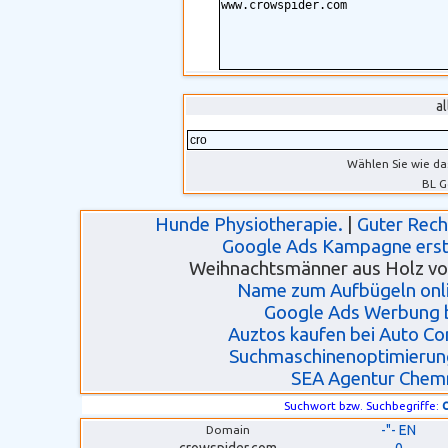
a
Wählen Sie wie da
BL G
Hunde Physiotherapie.
|
Guter Rec
Google Ads Kampagne erste
Weihnachtsmänner aus Holz von
Name zum Aufbügeln onli
Google Ads Werbung 
Auztos kaufen bei Auto C
Suchmaschinenoptimierun
SEA Agentur Chem
Suchwort bzw. Suchbegriffe:
-"- EN
Domain