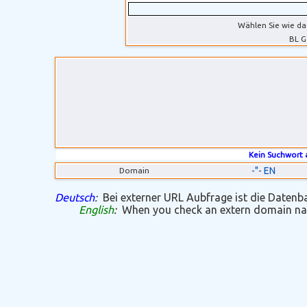
Wählen Sie wie da
BL G
Kein Suchwort
-"- EN
Domain
Deutsch
:
Bei externer URL Aubfrage ist die Datenban
English
:
When you check an extern domain name 