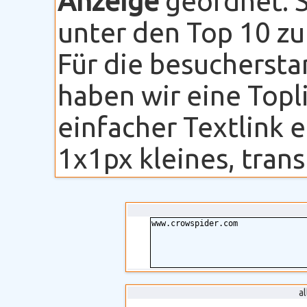
Anzeige
geordnet. S
unter den Top 10 zu
Für die besuchersta
haben wir eine Topli
einfacher Textlink 
1x1px kleines, transp
a