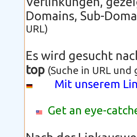
Verlinkungen, gezei
Domains, Sub-Domain
URL)
Es wird gesucht na
top
(Suche in URL und 
Mit unserem Lin
Get an eye-catche