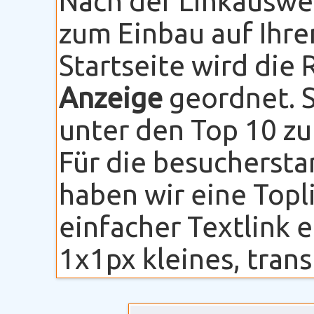
Nach der Linkauswe
zum Einbau auf Ihre
Startseite wird die
Anzeige
geordnet. S
unter den Top 10 zu
Für die besuchersta
haben wir eine Topli
einfacher Textlink 
1x1px kleines, transp