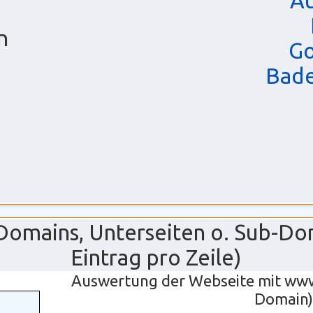
Au
n
Go
Bade
g
 Domains, Unterseiten o. Sub-Do
Eintrag pro Zeile)
Auswertung der Webseite mit ww
Domain)