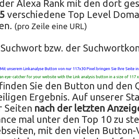
er Alexa Rank mit den dort ges
 5
verschiedene Top Level Domai
fen.
(pro Zeile eine URL)
 Suchwort bzw. der Suchwortko
Mit unserem Linkanalyse Button von nur 117x30 Pixel bringen Sie Ihre Seite ins
an eye-catcher for your website with the Link analysis button in a size of 117 x
finden Sie den Button und den 
iligen Ergebnis. Auf unserer Sta
r Seiten
nach der letzten Anzeig
ance mal unter den Top 10 zu st
bseiten, mit den vielen Button-