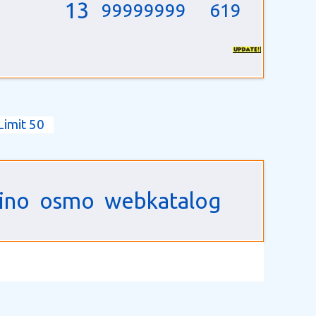
13
99999999
619
Limit 50
ino
osmo
webkatalog