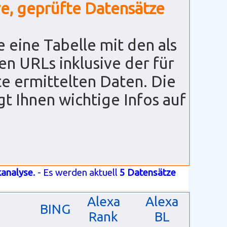
ve, geprüfte Datensätze
 eine Tabelle mit den als
en URLs inklusive der für
te ermittelten Daten. Die
gt Ihnen wichtige Infos auf
kanalyse
. - Es werden aktuell
5 Datensätze
Alexa
Alexa
BING
Rank
BL