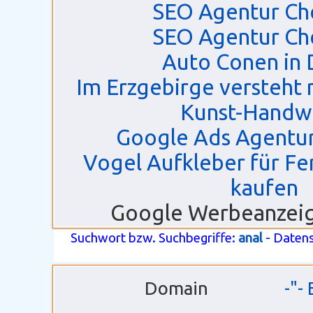
SEO Agentur Ch
SEO Agentur Ch
Auto Conen in
Im Erzgebirge versteht
Kunst-Handw
Google Ads Agentu
Vogel Aufkleber für Fe
kaufen
Google Werbeanzei
Suchwort bzw. Suchbegriffe:
anal
- Daten
Domain
-"-