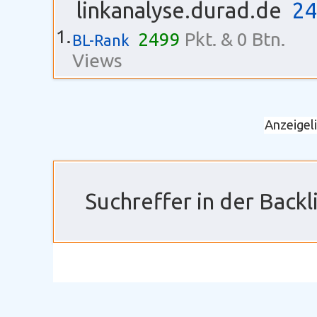
linkanalyse.durad.de
2
1.
2499
Pkt. & 0 Btn.
BL-Rank
Views
Anzeigel
Suchreffer in der Back