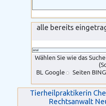
alle bereits einget
Wählen Sie wie das Suche
(S
BL Google
Seiten BING
Tierheilpraktikerin Ch
Rechtsanwalt Ne