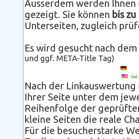
Ausserdem werden Ihnen d
gezeigt. Sie können
bis zu
Unterseiten, zugleich prü
Es wird gesucht nach dem
und ggf. META-Title Tag)
Get 
Nach der Linkauswertung 
Ihrer Seite unter dem jewe
Reihenfolge der geprüfte
kleine Seiten die reale Ch
Für die besucherstarke We