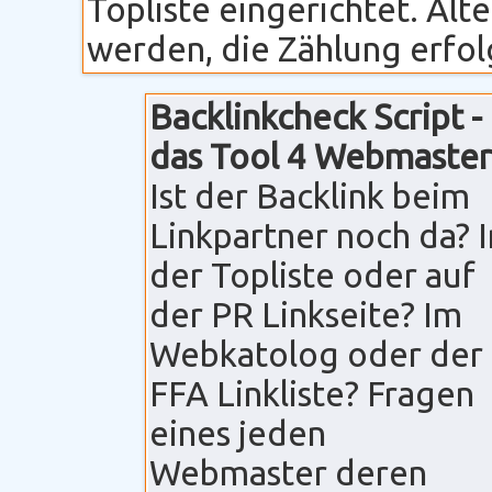
Topliste eingerichtet. Alt
werden, die Zählung erfolg
Backlinkcheck Script -
das Tool 4 Webmaster
Ist der Backlink beim
Linkpartner noch da? I
der Topliste oder auf
der PR Linkseite? Im
Webkatolog oder der
FFA Linkliste? Fragen
eines jeden
Webmaster deren