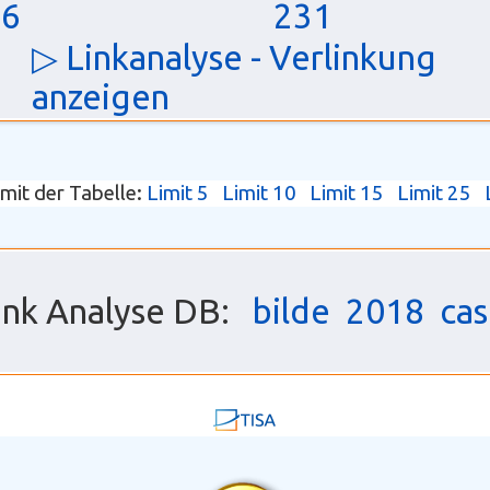
46
231
▷ Linkanalyse - Verlinkung
anzeigen
imit der Tabelle:
Limit 5
Limit 10
Limit 15
Limit 25
link Analyse DB:
bilde
2018
cas