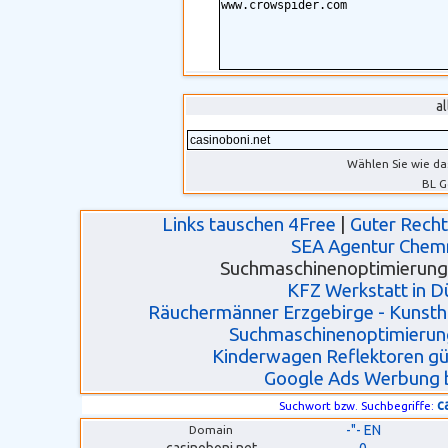
a
Wählen Sie wie da
BL G
Links tauschen 4Free
|
Guter Rech
SEA Agentur Chem
Suchmaschinenoptimierung 
KFZ Werkstatt in D
Räuchermänner Erzgebirge - Kunsth
Suchmaschinenoptimierun
Kinderwagen Reflektoren gü
Google Ads Werbung 
c
Suchwort bzw. Suchbegriffe:
-"- EN
Domain