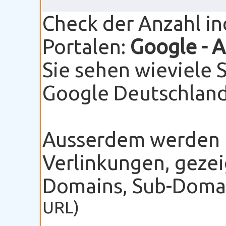
Check der Anzahl i
Portalen:
Google
- 
Sie sehen wieviele 
Google Deutschland 
Ausserdem werden I
Verlinkungen, gezei
Domains, Sub-Domain
URL)