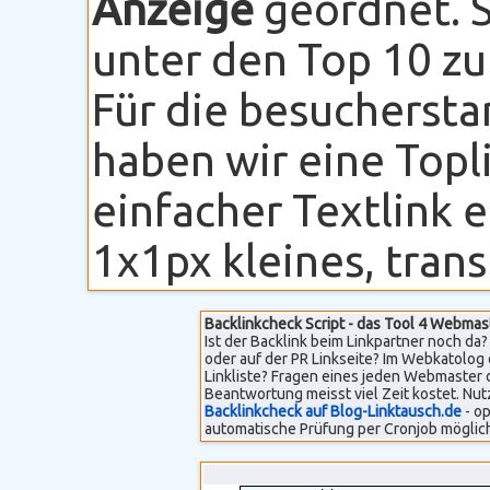
Anzeige
geordnet. S
unter den Top 10 zu
Für die besuchersta
haben wir eine Topli
einfacher Textlink 
1x1px kleines, transp
Backlinkcheck Script - das Tool 4 Webmas
Ist der Backlink beim Linkpartner noch da? 
oder auf der PR Linkseite? Im Webkatolog 
Linkliste? Fragen eines jeden Webmaster 
Beantwortung meisst viel Zeit kostet. Nut
Backlinkcheck auf Blog-Linktausch.de
- op
automatische Prüfung per Cronjob möglich