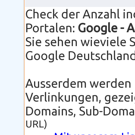
Check der Anzahl i
Portalen:
Google
- 
Sie sehen wieviele 
Google Deutschland 
Ausserdem werden I
Verlinkungen, gezei
Domains, Sub-Domain
URL)