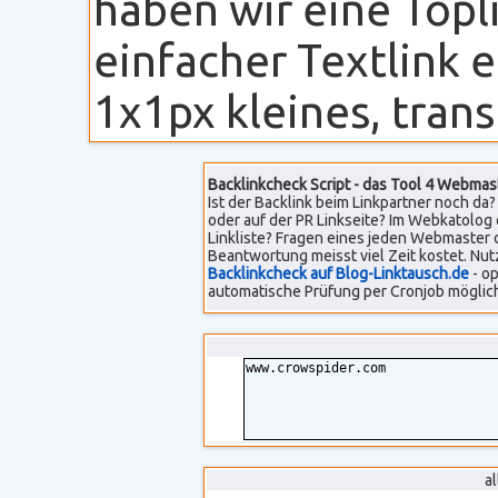
haben wir eine Topli
einfacher Textlink 
1x1px kleines, transp
Backlinkcheck Script - das Tool 4 Webmas
Ist der Backlink beim Linkpartner noch da? 
oder auf der PR Linkseite? Im Webkatolog 
Linkliste? Fragen eines jeden Webmaster 
Beantwortung meisst viel Zeit kostet. Nut
Backlinkcheck auf Blog-Linktausch.de
- op
automatische Prüfung per Cronjob möglich
a