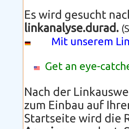
Es wird gesucht na
linkanalyse.durad.
(
Mit unserem Lin
Get an eye-catche
Nach der Linkauswe
zum Einbau auf Ihre
Startseite wird die