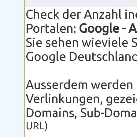
Check der Anzahl i
Portalen:
Google
- 
Sie sehen wieviele 
Google Deutschland 
Ausserdem werden I
Verlinkungen, gezei
Domains, Sub-Domain
URL)