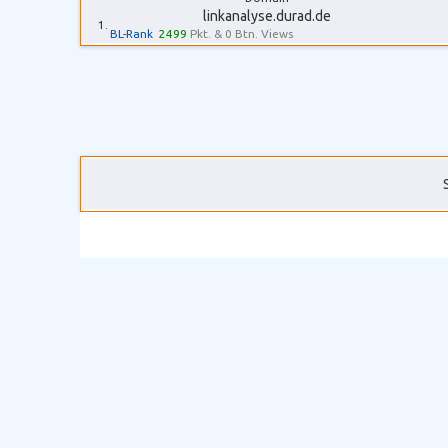
linkanalyse.durad.de
1.
BL-Rank
2499
Pkt. & 0 Btn. Views