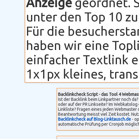
Anzeige
geordnet. S
unter den Top 10 zu
Für die besuchersta
haben wir eine Topli
einfacher Textlink 
1x1px kleines, transp
Backlinkcheck Script - das Tool 4 Webmas
Ist der Backlink beim Linkpartner noch da? 
oder auf der PR Linkseite? Im Webkatolog 
Linkliste? Fragen eines jeden Webmaster 
Beantwortung meisst viel Zeit kostet. Nut
Backlinkcheck auf Blog-Linktausch.de
- op
automatische Prüfung per Cronjob möglich