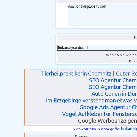
a
Wählen Sie wie da
BL G
Tierheilpraktikerin Chemnitz
|
Guter R
SEO Agentur Chem
SEO Agentur Chem
Auto Conen in Dü
Im Erzgebirge versteht man etwas 
Google Ads Agentur C
Vogel Aufkleber für Fensters
Google Werbeanzeigen
linkanal
Suchwort bzw. Suchbegriffe:
Domain