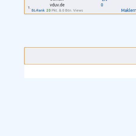
vduv.de
0
1.
Maklern
BL-Rank
20
Pkt. & 0 Btn. Views