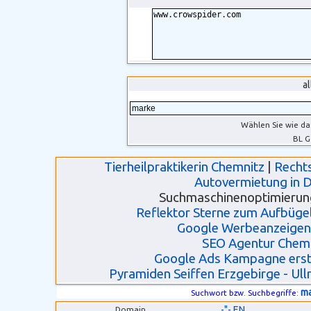
a
Wählen Sie wie da
BL G
Tierheilpraktikerin Chemnitz
|
Recht
Autovermietung in 
Suchmaschinenoptimierun
Reflektor Sterne zum Aufbügel
Google Werbeanzeigen
SEO Agentur Chem
Google Ads Kampagne erste
Pyramiden Seiffen Erzgebirge - Ull
m
Suchwort bzw. Suchbegriffe:
-"- EN
Domain