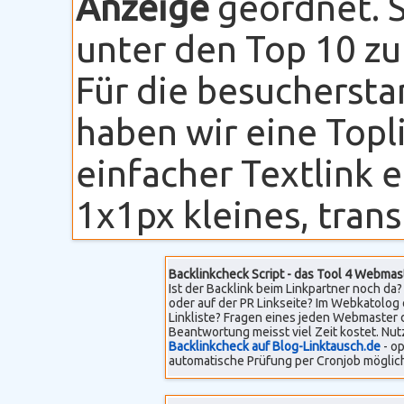
Anzeige
geordnet. S
unter den Top 10 zu
Für die besuchersta
haben wir eine Topli
einfacher Textlink 
1x1px kleines, transp
Backlinkcheck Script - das Tool 4 Webmas
Ist der Backlink beim Linkpartner noch da? 
oder auf der PR Linkseite? Im Webkatolog 
Linkliste? Fragen eines jeden Webmaster 
Beantwortung meisst viel Zeit kostet. Nut
Backlinkcheck auf Blog-Linktausch.de
- op
automatische Prüfung per Cronjob möglich