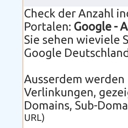
Check der Anzahl i
Portalen:
Google
- 
Sie sehen wieviele 
Google Deutschland 
Ausserdem werden I
Verlinkungen, gezei
Domains, Sub-Domain
URL)