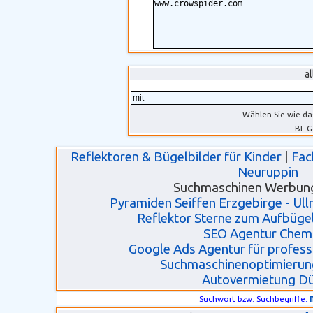
a
Wählen Sie wie da
BL G
Reflektoren & Bügelbilder für Kinder
|
Fac
Neuruppin
Suchmaschinen Werbun
Pyramiden Seiffen Erzgebirge - Ull
Reflektor Sterne zum Aufbügel
SEO Agentur Chem
Google Ads Agentur für profes
Suchmaschinenoptimierun
Autovermietung D
Suchwort bzw. Suchbegriffe: