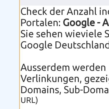
Check der Anzahl i
Portalen:
Google
- 
Sie sehen wieviele 
Google Deutschland 
Ausserdem werden I
Verlinkungen, gezei
Domains, Sub-Domain
URL)