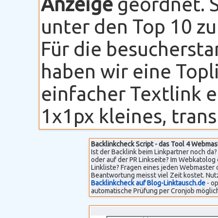
Anzeige
geordnet. S
unter den Top 10 zu
Für die besuchersta
haben wir eine Topli
einfacher Textlink 
1x1px kleines, transp
Backlinkcheck Script - das Tool 4 Webmas
Ist der Backlink beim Linkpartner noch da? 
oder auf der PR Linkseite? Im Webkatolog 
Linkliste? Fragen eines jeden Webmaster 
Beantwortung meisst viel Zeit kostet. Nut
Backlinkcheck auf Blog-Linktausch.de
- op
automatische Prüfung per Cronjob möglich