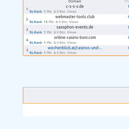
-"
Domain
c-s-s-s.de
1.
BL-Rank
1
Pkt. & 0 Btn. Views
webmaster-tools.club
2.
BL-Rank
13
Pkt. & 0 Btn. Views
saxophon-events.de
3.
BL-Rank
1
Pkt. & 0 Btn. Views
online-casino-boni.com
4.
BL-Rank
1
Pkt. & 0 Btn. Views
wochenblick.at/casinos-und-...
5.
BL-Rank
1
Pkt. & 0 Btn. Views