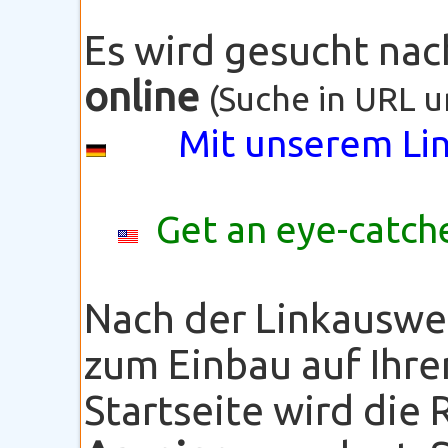
Es wird gesucht na
online
(Suche in URL u
Mit unserem Lin
Get an eye-catche
Nach der Linkauswe
zum Einbau auf Ihre
Startseite wird die