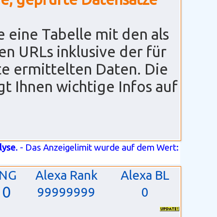
 eine Tabelle mit den als
en URLs inklusive der für
te ermittelten Daten. Die
gt Ihnen wichtige Infos auf
lyse
. - Das Anzeigelimit wurde auf dem Wert:
ING
Alexa Rank
Alexa BL
10
99999999
0