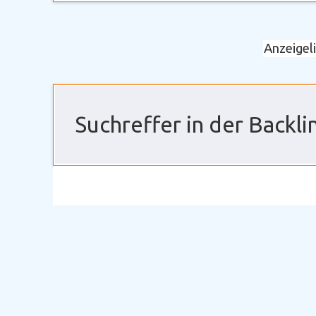
Anzeigel
Suchreffer in der Backl