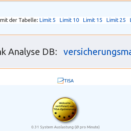
imit der Tabelle:
Limit 5
Limit 10
Limit 15
Limit 25
ink Analyse DB:
versicherungsm
0.31 System Auslastung (Ø pro Minute)