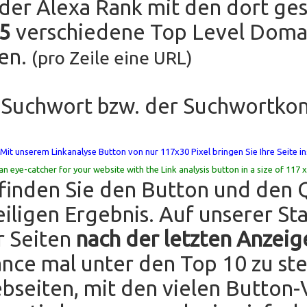
er Alexa Rank mit den dort ges
 5
verschiedene Top Level Domai
fen.
(pro Zeile eine URL)
 Suchwort bzw. der Suchwortko
Mit unserem Linkanalyse Button von nur 117x30 Pixel bringen Sie Ihre Seite ins
an eye-catcher for your website with the Link analysis button in a size of 117 x
finden Sie den Button und den 
iligen Ergebnis. Auf unserer Sta
r Seiten
nach der letzten Anzeig
ance mal unter den Top 10 zu st
bseiten, mit den vielen Button-