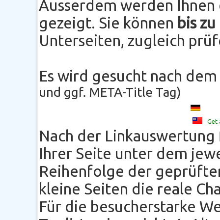
Ausserdem werden Ihnen d
gezeigt. Sie können
bis zu
Unterseiten, zugleich prü
Es wird gesucht nach dem
und ggf. META-Title Tag)
Get 
Nach der Linkauswertung 
Ihrer Seite unter dem jewe
Reihenfolge der geprüfte
kleine Seiten die reale Ch
Für die besucherstarke We