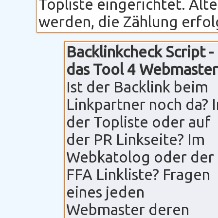
Topliste eingerichtet. Alt
werden, die Zählung erfolg
Backlinkcheck Script -
das Tool 4 Webmaster
Ist der Backlink beim
Linkpartner noch da? I
der Topliste oder auf
der PR Linkseite? Im
Webkatolog oder der
FFA Linkliste? Fragen
eines jeden
Webmaster deren