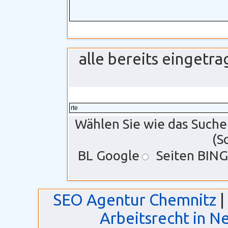
alle bereits einget
Wählen Sie wie das Suche
(S
BL Google
Seiten BING
SEO Agentur Chemnitz
|
Arbeitsrecht in N