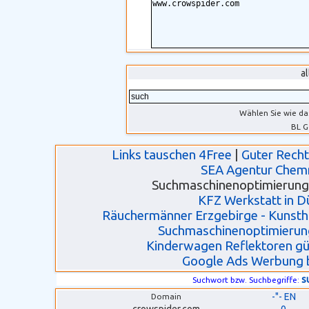
a
Wählen Sie wie da
BL G
Links tauschen 4Free
|
Guter Rech
SEA Agentur Chem
Suchmaschinenoptimierung 
KFZ Werkstatt in D
Räuchermänner Erzgebirge - Kunsth
Suchmaschinenoptimierun
Kinderwagen Reflektoren gü
Google Ads Werbung 
s
Suchwort bzw. Suchbegriffe:
-"- EN
Domain