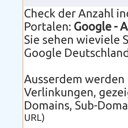
Check der Anzahl i
Portalen:
Google
- 
Sie sehen wieviele 
Google Deutschland 
Ausserdem werden I
Verlinkungen, gezei
Domains, Sub-Domain
URL)