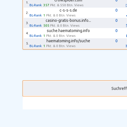
crowspider.com
0
1.
BL-Rank
357
Pkt. & 550 Btn. Views
c-s-s-s.de
0
2.
BL-Rank
1
Pkt. & 0 Btn. Views
casino-gratis-bonus.info...
0
3.
BL-Rank
505
Pkt. & 0 Btn. Views
suche.haematoming.info
0
4.
BL-Rank
1
Pkt. & 0 Btn. Views
haematoming.info/suche
0
5.
BL-Rank
1
Pkt. & 0 Btn. Views
Suchreff