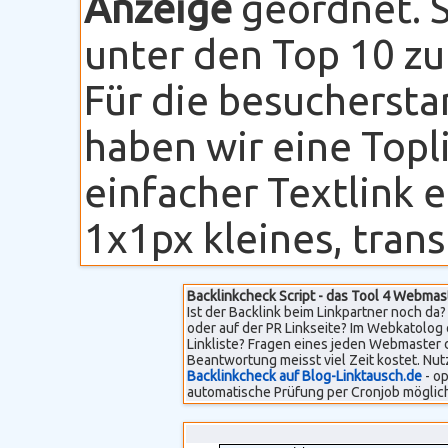
Anzeige
geordnet. S
unter den Top 10 zu
Für die besuchersta
haben wir eine Topli
einfacher Textlink 
1x1px kleines, transp
Backlinkcheck Script - das Tool 4 Webmas
Ist der Backlink beim Linkpartner noch da? 
oder auf der PR Linkseite? Im Webkatolog 
Linkliste? Fragen eines jeden Webmaster 
Beantwortung meisst viel Zeit kostet. Nut
Backlinkcheck auf Blog-Linktausch.de
- op
automatische Prüfung per Cronjob möglich