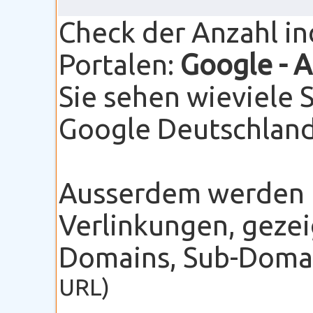
Check der Anzahl i
Portalen:
Google
- 
Sie sehen wieviele 
Google Deutschland 
Ausserdem werden I
Verlinkungen, gezei
Domains, Sub-Domain
URL)