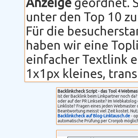
Anzeige
geordnet. S
unter den Top 10 zu
Für die besuchersta
haben wir eine Topli
einfacher Textlink 
1x1px kleines, transp
Backlinkcheck Script - das Tool 4 Webmas
Ist der Backlink beim Linkpartner noch da? 
oder auf der PR Linkseite? Im Webkatolog 
Linkliste? Fragen eines jeden Webmaster 
Beantwortung meisst viel Zeit kostet. Nut
Backlinkcheck auf Blog-Linktausch.de
- op
automatische Prüfung per Cronjob möglich