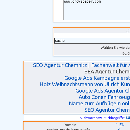
a
Wählen Sie wie da
BL G
SEO Agentur Chemnitz
|
Fachanwalt für 
SEA Agentur Chem
Google Ads Kampagne erste
Holz Weihnachtsmann von Ullrich Kun
Google Ads Agentur C
Auto Conen Fahrzeu
Name zum Aufbügeln onli
SEO Agentur Chem
s
Suchwort bzw. Suchbegriffe:
-"- EN
Domain