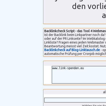
den vorl
a
Backlinkcheck Script - das Tool 4 Webmas
Ist der Backlink beim Linkpartner noch da? 
oder auf der PR Linkseite? Im Webkatolog 
Linkliste? Fragen eines jeden Webmaster 
Beantwortung meisst viel Zeit kostet. Nut
Backlinkcheck auf Blog-Linktausch.de
- op
automatische Prüfung per Cronjob möglich
a
Wählen Sie wie da