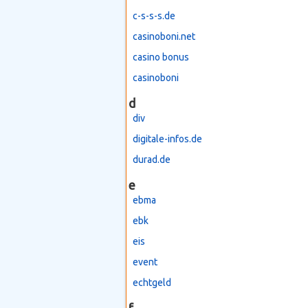
c-s-s-s.de
casinoboni.net
casino bonus
casinoboni
d
div
digitale-infos.de
durad.de
e
ebma
ebk
eis
event
echtgeld