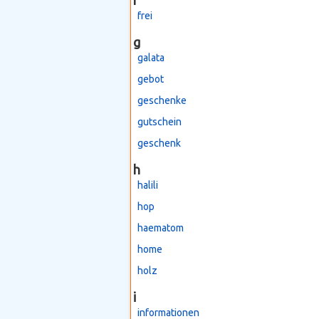
f
frei
g
galata
gebot
geschenke
gutschein
geschenk
h
halili
hop
haematom
home
holz
i
informationen